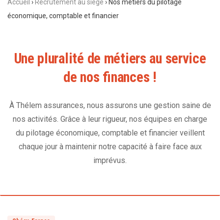
Accueil
›
Recrutement au siège
›
Nos métiers du pilotage
économique, comptable et financier
Une
pluralité
de
métiers
au
service
de
nos
finances
!
À Thélem assurances, nous assurons une gestion saine de
nos activités. Grâce à leur rigueur, nos équipes en charge
du pilotage économique, comptable et financier veillent
chaque jour à maintenir notre capacité à faire face aux
imprévus.