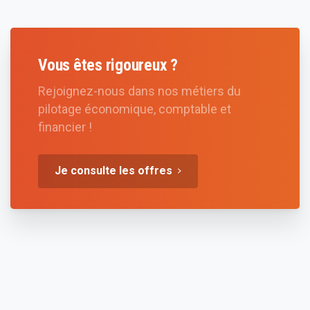
Vous êtes rigoureux ?
Rejoignez-nous dans nos métiers du
pilotage économique, comptable et
financier !
Je consulte les offres